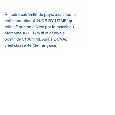
À l’autre extrémité du pays, avait lieu le 
trail international “NICE BY UTMB” qui 
reliait Roubion à Nice par le massif du 
Mercantour (111km !!! et dénivelé 
positif de 5100m !!!), Anais DUVAL 
c’est classé 4e (3e française).