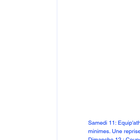
Samedi 11: Equip'at
minimes. Une reprise
Dimanche 12 : Coupe