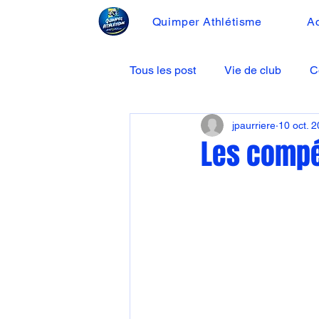
Quimper Athlétisme
Ac
Tous les post
Vie de club
C
jpaurriere
10 oct. 
Les compé