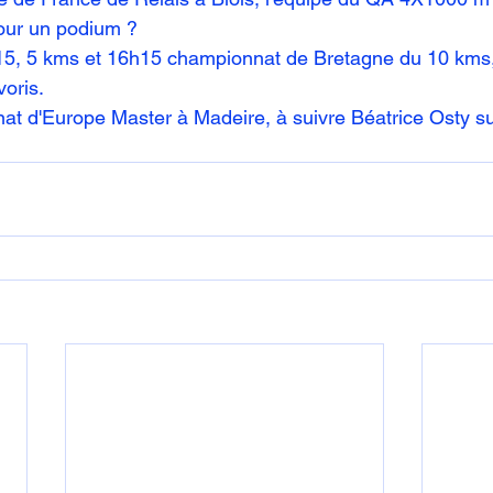
our un podium ?
5, 5 kms et 16h15 championnat de Bretagne du 10 kms,
voris.
at d'Europe Master à Madeire, à suivre Béatrice Osty s