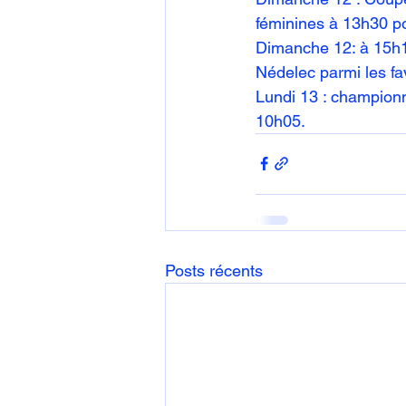
féminines à 13h30 p
Dimanche 12: à 15h1
Nédelec parmi les fa
Lundi 13 : championn
10h05.
Posts récents