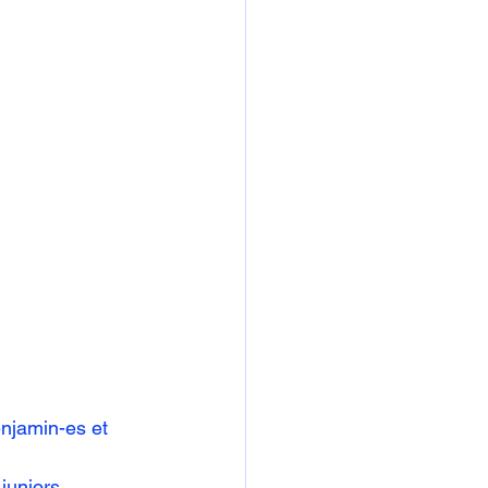
njamin-es et 
juniors 