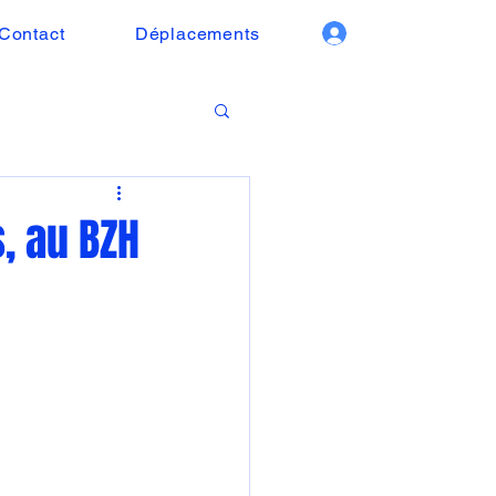
Contact
Déplacements
, au BZH