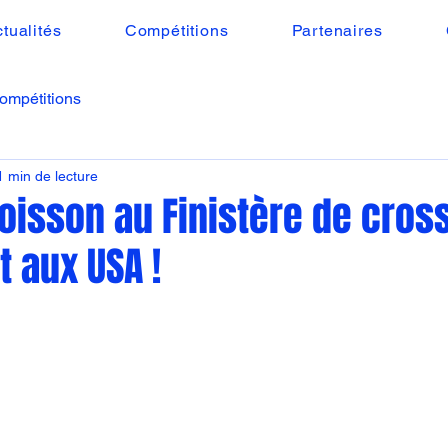
tualités
Compétitions
Partenaires
ompétitions
1 min de lecture
oisson au Finistère de cross
t aux USA !