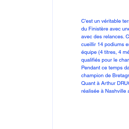
C'est un véritable t
du Finistère avec un
avec des relances. C
cueillir 14 podiums en
équipe (4 titres, 4 m
qualifiés pour le cha
Pendant ce temps dan
champion de Bretagn
Quant à Arthur DRUG
réalisée à Nashville 