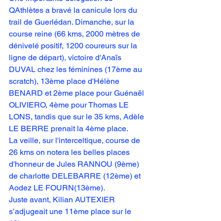
QAthlètes a bravé la canicule lors du 
trail de Guerlédan. Dimanche, sur la 
course reine (66 kms, 2000 mètres de 
dénivelé positif, 1200 coureurs sur la 
ligne de départ), victoire d'Anaïs 
DUVAL chez les féminines (17ème au 
scratch), 13ème place d'Hélène 
BENARD et 2ème place pour Guénaël 
OLIVIERO, 4ème pour Thomas LE 
LONS, tandis que sur le 35 kms, Adèle 
LE BERRE prenait la 4ème place.
La veille, sur l'interceltique, course de 
26 kms on notera les belles places 
d'honneur de Jules RANNOU (9ème) 
de charlotte DELEBARRE (12ème) et 
Aodez LE FOURN(13ème).
Juste avant, Kilian AUTEXIER 
s’adjugeait une 11ème place sur le 