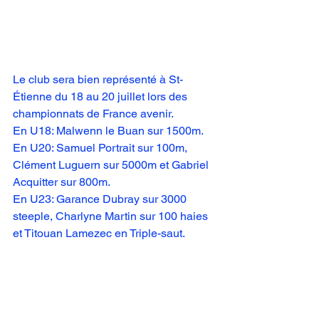
Le club sera bien représenté à St-
Étienne du 18 au 20 juillet lors des 
championnats de France avenir.
En U18: Malwenn le Buan sur 1500m.
En U20: Samuel Portrait sur 100m, 
Clément Luguern sur 5000m et Gabriel 
Acquitter sur 800m.
En U23: Garance Dubray sur 3000 
steeple, Charlyne Martin sur 100 haies 
et Titouan Lamezec en Triple-saut.