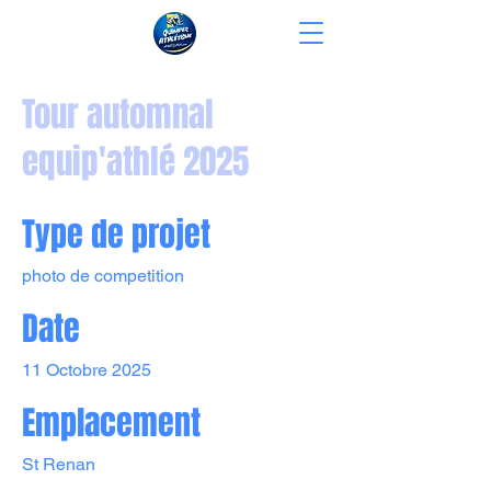
Tour automnal
equip'athlé 2025
Type de projet
photo de competition
Date
11 Octobre 2025
Emplacement
St Renan