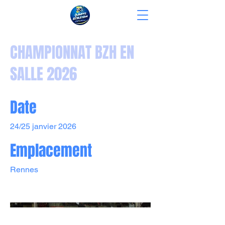
CHAMPIONNAT BZH EN
SALLE 2026
Date
24/25 janvier 2026
Emplacement
Rennes